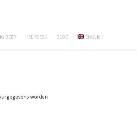
NG BEEP
HELPDESK
BLOG
ENGLISH
atuurgegevens worden