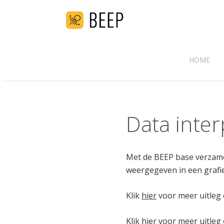
HOME
Data inter
Met de BEEP base verzamel
weergegeven in een grafiek
Klik
hier
voor meer uitleg 
Klik
hier
voor meer uitleg 