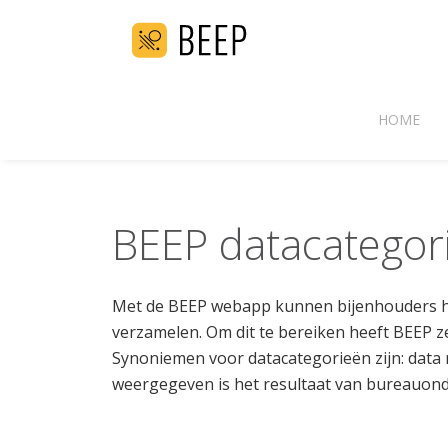
HOME
BEEP datacategor
Met de BEEP webapp kunnen bijenhouders hu
verzamelen. Om dit te bereiken heeft BEEP z
Synoniemen voor datacategorieën zijn: data 
weergegeven is het resultaat van bureauon