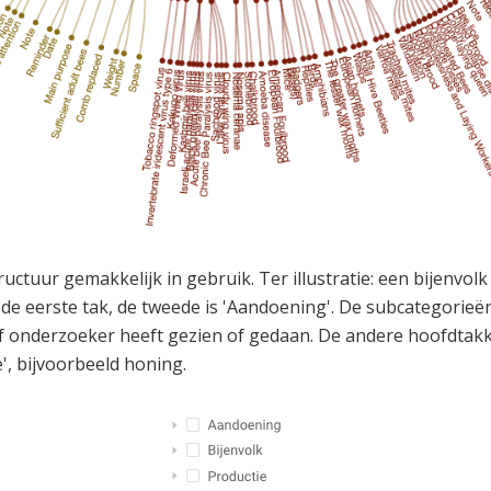
ructuur gemakkelijk in gebruik. Ter illustratie: een bijenvolk
de eerste tak, de tweede is 'Aandoening'. De subcategorieë
 onderzoeker heeft gezien of gedaan. De andere hoofdtakke
e', bijvoorbeeld honing.