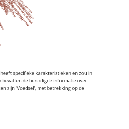
 heeft specifieke karakteristieken en zou in
n bevatten de benodigde informatie over
n zijn 'Voedsel', met betrekking op de