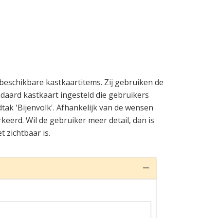
eschikbare kastkaartitems. Zij gebruiken de
ndaard kastkaart ingesteld die gebruikers
k 'Bijenvolk'. Afhankelijk van de wensen
keerd. Wil de gebruiker meer detail, dan is
 zichtbaar is.