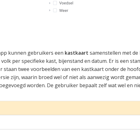
ebapp kunnen gebruikers een
kastkaart
samenstellen met de b
volk per specifieke kast, bijenstand en datum. Er is een sta
staan twee voorbeelden van een kastkaart onder de hoofdta
sie zijn, waarin broed wel of niet als aanwezig wordt gemar
oegevoegd worden. De gebruiker bepaalt zelf wat wel en niet