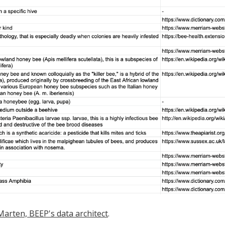
Marten, BEEP's data architect
.