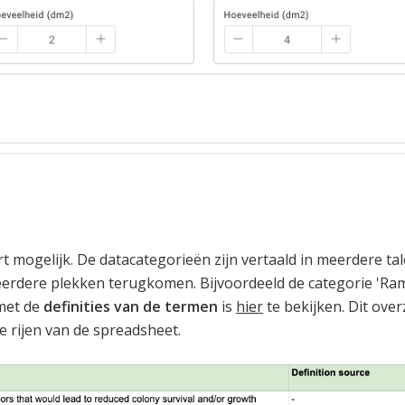
 mogelijk. De datacategorieën zijn vertaald in meerdere tale
rdere plekken terugkomen. Bijvoordeeld de categorie 'Rame
 met de
definities van de termen
is
hier
te bekijken. Dit over
e rijen van de spreadsheet.