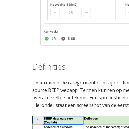
Definities
De termen in de categorieënboom zijn zo kort
source
BEEP webapp
. Termen kunnen op mee
overal dezelfde betekenis. Een spreadsheet
Hieronder staat een screenshot van de eerst