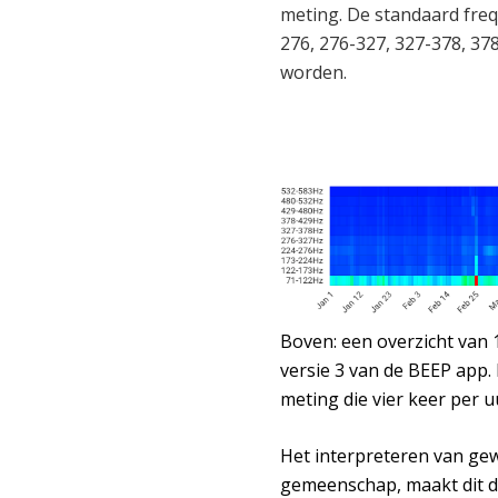
meting. De standaard frequ
276, 276-327, 327-378, 37
worden.
Boven: een overzicht van 
versie 3 van de BEEP app.
meting die vier keer per 
Het interpreteren van gewi
gemeenschap, maakt dit dui