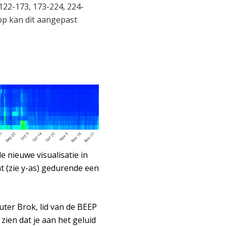
 122-173, 173-224, 224-
pp kan dit aangepast
 nieuwe visualisatie in
t (zie y-as) gedurende een
outer Brok, lid van de BEEP
 zien dat je aan het geluid