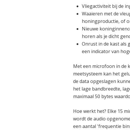
Vliegactiviteit bij de 
Waaieren met de vleug
honingproductie, of o
Nieuwe koninginnence
horen als je dicht gen
Onrust in de kast als
een indicator van hog
Met een microfoon in de 
meetsysteem kan het gelu
de data opgeslagen kunne
het lage bandbreedte, la
maximaal 50 bytes waard
Hoe werkt het? Elke 15 mi
wordt de audio opgenom
een aantal 'frequentie bi