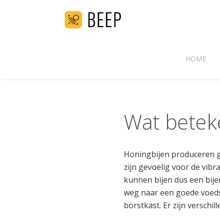
HOME
Wat betek
Honingbijen produceren gel
zijn gevoelig voor de vibr
kunnen bijen dus een bij
weg naar een goede voeds
borstkast. Er zijn verschi