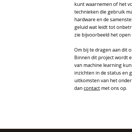
kunt waarnemen of het voed
technieken die gebruik make
hardware en de samenstel
geluid wat leidt tot onbe
zie bijvoorbeeld het open
Om bij te dragen aan dit 
Binnen dit project wordt 
van machine learning kun
inzichten in de status en 
uitkomsten van het onderz
dan
contact
met ons op.