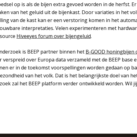
sel op is als de bijen extra gevoed worden in de herfst. Er 
n van het geluid uit de bijenkast. Door variaties in het volk,
ling van de kast kan er een verstoring komen in het autom
trouwbare interpretaties. Velen experimenteren met hardware
 source
Hiveeyes forum over bijengeluid
.
onderzoek is BEEP partner binnen het
B-GOOD honingbijen 
er verspreid over Europa data verzameld met de BEEP base 
nen er in de toekomst voorspellingen worden gedaan op basi
gezondheid van het volk. Dat is het belangrijkste doel van he
oek zal het BEEP platform verder ontwikkeld worden. Wil j