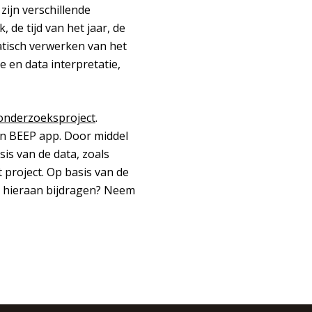
zijn verschillende
 de tijd van het jaar, de
atisch verwerken van het
 en data interpretatie,
onderzoeksproject
.
en BEEP app. Door middel
s van de data, zoals
t project. Op basis van de
ij hieraan bijdragen? Neem