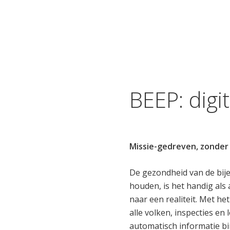
BEEP: digi
Missie-gedreven, zonder
De gezondheid van de bije
houden, is het handig als a
naar een realiteit. Met h
alle volken, inspecties en
automatisch informatie bi