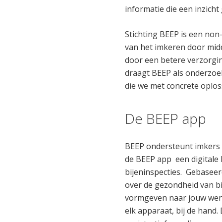
informatie die een inzicht
Stichting BEEP is een non
van het imkeren door midd
door een betere verzorgin
draagt BEEP als onderzoek
die we met concrete oplo
De BEEP app
BEEP ondersteunt imkers b
de BEEP app een digitale 
bijeninspecties. Gebasee
over de gezondheid van bij
vormgeven naar jouw wense
elk apparaat, bij de hand