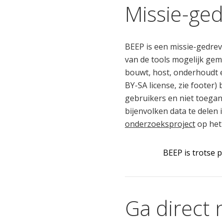
Missie-ge
BEEP is een missie-gedrev
van de tools mogelijk ge
bouwt, host, onderhoudt e
BY-SA license, zie footer)
gebruikers en niet toegan
bijenvolken data te dele
onderzoeksproject
op het
BEEP is trotse 
Ga direct 