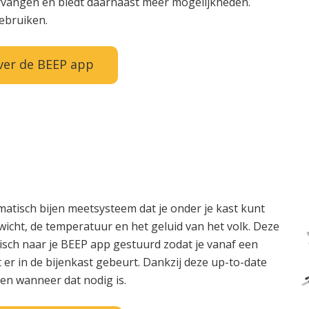
ervangen en biedt daarnaast meer mogelijkheden.
gebruiken.
ver de BEEP app
atisch bijen meetsysteem dat je onder je kast kunt
wicht, de temperatuur en het geluid van het volk. Deze
sch naar je BEEP app gestuurd zodat je vanaf een
t er in de bijenkast gebeurt. Dankzij deze up-to-date
gen wanneer dat nodig is.