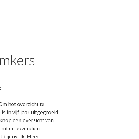
imkers
s
Om het overzicht te
s in vijf jaar uitgegroeid
 knop een overzicht van
 komt er bovendien
t bijenvolk. Meer