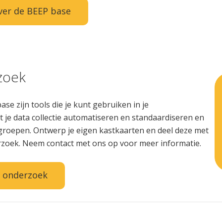
ver de BEEP base
zoek
e zijn tools die je kunt gebruiken in je
t je data collectie automatiseren en standaardiseren en
roepen. Ontwerp je eigen kastkaarten en deel deze met
zoek. Neem contact met ons op voor meer informatie.
r onderzoek