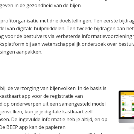
 geven in de gezondheid van de bijen.
-profitorganisatie met drie doelstellingen. Ten eerste bijd
el van digitale hulpmiddelen. Ten tweede bijdragen aan he
g voor de bestuivers via verbeterde informatievoorziening
splatform bij aan wetenschappelijk onderzoek over bestuiv
ssingen aanpakken.
ij de verzorging van bijenvolken. In de basis is
kastkaart app voor de registratie van
rd op onderwerpen uit een samengesteld model
envolken, kun je je digitale kastkaart zelf
n. De ingevulde informatie heb je altijd, en op
. De BEEP app kan de papieren