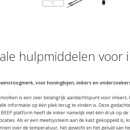
tale hulpmiddelen voor 
 winstoogmerk, voor honingbijen, imkers en onderzoeker
nvolken is een zeer belangrijk aandachtspunt voor imkers. 
lle informatie op één plek terug te vinden is. Deze gedachte i
et BEEP platform heeft de imker namelijk met één druk op de
 locaties. Als er een meetsysteem aan de kast gekoppeld is,
nnen over de temperatuur, het gewicht en het geluid van he