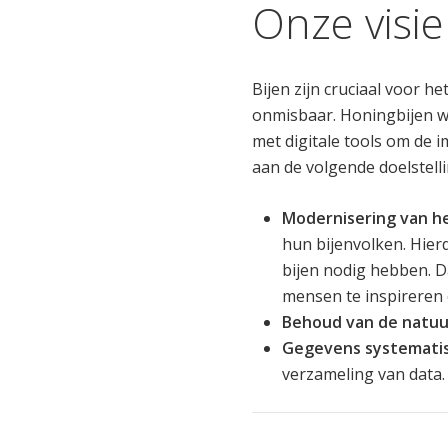
Onze visie
Bijen zijn cruciaal voor h
onmisbaar. Honingbijen w
met digitale tools om de i
aan de volgende doelstell
Modernisering van h
hun bijenvolken. Hier
bijen nodig hebben. 
mensen te inspireren o
Behoud van de natuu
Gegevens systematis
verzameling van data