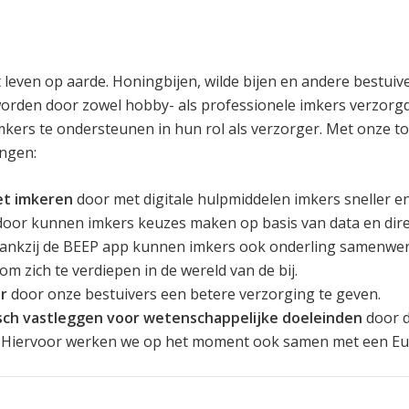
et leven op aarde. Honingbijen, wilde bijen en andere bestuiv
orden door zowel hobby- als professionele imkers verzorgd
mkers te ondersteunen in hun rol als verzorger. Met onze too
ingen:
et imkeren
door met digitale hulpmiddelen imkers sneller e
door kunnen imkers keuzes maken op basis van data en dire
Dankzij de BEEP app kunnen imkers ook onderling samenwe
m zich te verdiepen in de wereld van de bij.
r
door onze bestuivers een betere verzorging te geven.
ch vastleggen voor wetenschappelijke doeleinden
door d
. Hiervoor werken we op het moment ook samen met een Eu