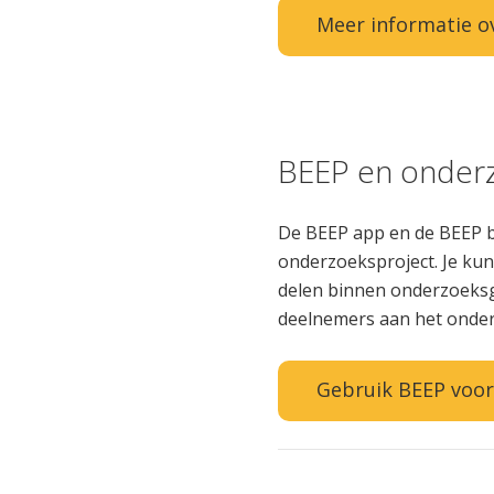
Meer informatie o
BEEP en onder
De BEEP app en de BEEP bas
onderzoeksproject. Je kun
delen binnen onderzoeksg
deelnemers aan het onder
Gebruik BEEP voo