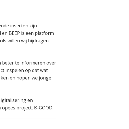
ende insecten zijn
 en BEEP is een platform
ls willen wij bijdragen
n beter te informeren over
ct inspelen op dat wat
rken en hopen we jonge
igitalisering en
ropees project,
B-GOOD
.