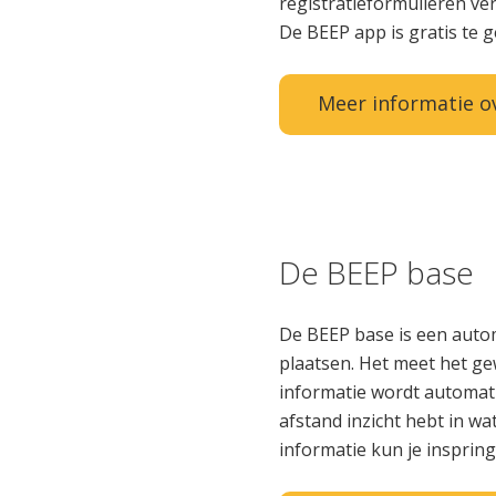
registratieformulieren v
De BEEP app is gratis te 
Meer informatie o
De BEEP base
De BEEP base is een autom
plaatsen. Het meet het ge
informatie wordt automati
afstand inzicht hebt in wa
informatie kun je insprin