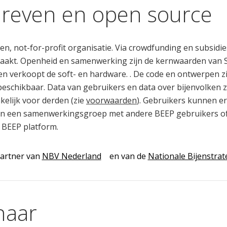
dreven en open source
en, not-for-profit organisatie. Via crowdfunding en subsidi
maakt. Openheid en samenwerking zijn de kernwaarden van S
n verkoopt de soft- en hardware. . De code en ontwerpen z
 beschikbaar. Data van gebruikers en data over bijenvolken z
kelijk voor derden (zie
voorwaarden
). Gebruikers kunnen e
n in een samenwerkingsgroep met andere BEEP gebruikers of
 BEEP platform.
partner van
NBV Nederland
en van de
Nationale Bijenstrat
naar