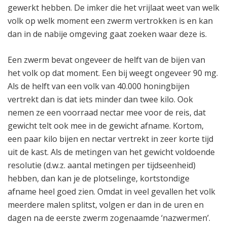
gewerkt hebben. De imker die het vrijlaat weet van welk
volk op welk moment een zwerm vertrokken is en kan
dan in de nabije omgeving gaat zoeken waar deze is.
Een zwerm bevat ongeveer de helft van de bijen van
het volk op dat moment. Een bij weegt ongeveer 90 mg.
Als de helft van een volk van 40.000 honingbijen
vertrekt dan is dat iets minder dan twee kilo. Ook
nemen ze een voorraad nectar mee voor de reis, dat
gewicht telt ook mee in de gewicht afname. Kortom,
een paar kilo bijen en nectar vertrekt in zeer korte tijd
uit de kast. Als de metingen van het gewicht voldoende
resolutie (d.w.z. aantal metingen per tijdseenheid)
hebben, dan kan je de plotselinge, kortstondige
afname heel goed zien. Omdat in veel gevallen het volk
meerdere malen splitst, volgen er dan in de uren en
dagen na de eerste zwerm zogenaamde ‘nazwermen’.