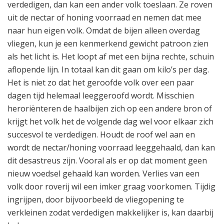
verdedigen, dan kan een ander volk toeslaan. Ze roven
uit de nectar of honing voorraad en nemen dat mee
naar hun eigen volk. Omdat de bijen alleen overdag
vliegen, kun je een kenmerkend gewicht patroon zien
als het licht is. Het loopt af met een bijna rechte, schuin
aflopende lijn. In totaal kan dit gaan om kilo’s per dag.
Het is niet zo dat het geroofde volk over een paar
dagen tijd helemaal leeggeroofd wordt. Misschien
heroriënteren de haalbijen zich op een andere bron of
krijgt het volk het de volgende dag wel voor elkaar zich
succesvol te verdedigen. Houdt de roof wel aan en
wordt de nectar/honing voorraad leeggehaald, dan kan
dit desastreus zijn. Vooral als er op dat moment geen
nieuw voedsel gehaald kan worden. Verlies van een
volk door roverij wil een imker graag voorkomen. Tijdig
ingrijpen, door bijvoorbeeld de vliegopening te
verkleinen zodat verdedigen makkelijker is, kan daarbij